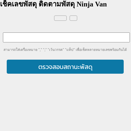
เช็คเลขพัสดุ ติดตามพัสดุ Ninja Van
สามารถใส่เครื่องหมาย "," ";" "เว้นวรรค" "แท็ป" เพื่อเช็คหลายหมายเลขพร้อมกันได้
ตรวจสอบสถานะพัสดุ