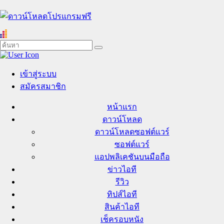
เข้าสู่ระบบ
สมัครสมาชิก
หน้าแรก
ดาวน์โหลด
ดาวน์โหลดซอฟต์แวร์
ซอฟต์แวร์
แอปพลิเคชันบนมือถือ
ข่าวไอที
รีวิว
ทิปส์ไอที
สินค้าไอที
เช็ครอบหนัง