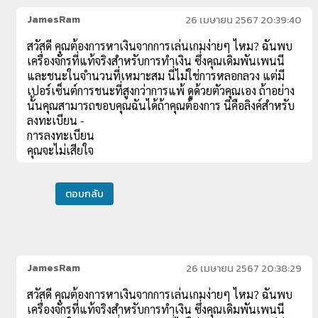
JamesRam
26 เมษายน 2567 20:39:40
สวัสดี คุณต้องการหาเงินจากการเล่นเกมง่ายๆ ไหม? ฉันพบ
เครื่องจักรที่แท้จริงสำหรับการทำเงิน ซึ่งคุณเดิมพันเพนนี
และชนะในจำนวนที่เหมาะสม นี่ไม่ใช่การหลอกลวง แต่มี
เปอร์เซ็นต์การชนะที่สูงกว่าการแพ้ ดูด้วยตัวคุณเอง ถ้าอย่าง
นั้นคุณสามารถขอบคุณฉันได้ถ้าคุณต้องการ นี่คือลิงค์สำหรับ
ลงทะเบียน -
การลงทะเบียน
คุณจะไม่เสียใจ
ตอบกลับ
JamesRam
26 เมษายน 2567 20:38:29
สวัสดี คุณต้องการหาเงินจากการเล่นเกมง่ายๆ ไหม? ฉันพบ
เครื่องจักรที่แท้จริงสำหรับการทำเงิน ซึ่งคุณเดิมพันเพนนี