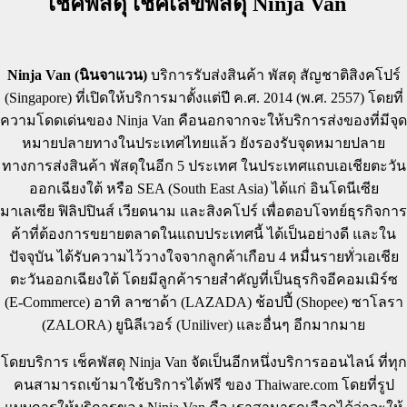
เช็คพัสดุ เช็คเลขพัสดุ Ninja Van
วิธีใช้ บริการระบบแปลงตัวเลข (Number
Ninja Van (นินจาแวน)
บริการรับส่งสินค้า พัสดุ สัญชาติสิงคโปร์
Converter) บนเว็บไซต์ Thaiware.com
(Singapore) ที่เปิดให้บริการมาตั้งแต่ปี ค.ศ. 2014 (พ.ศ. 2557) โดยที่
ความโดดเด่นของ Ninja Van คือนอกจากจะให้บริการส่งของที่มีจุด
หมายปลายทางในประเทศไทยแล้ว ยังรองรับจุดหมายปลาย
ทางการส่งสินค้า พัสดุในอีก 5 ประเทศ ในประเทศแถบเอเชียตะวัน
ออกเฉียงใต้ หรือ SEA (South East Asia) ได้แก่ อินโดนีเซีย
มาเลเซีย ฟิลิปปินส์ เวียดนาม และสิงคโปร์ เพื่อตอบโจทย์ธุรกิจการ
ค้าที่ต้องการขยายตลาดในแถบประเทศนี้ ได้เป็นอย่างดี และใน
ปัจจุบัน ได้รับความไว้วางใจจากลูกค้าเกือบ 4 หมื่นรายทั่วเอเชีย
ตะวันออกเฉียงใต้ โดยมีลูกค้ารายสำคัญที่เป็นธุรกิจอีคอมเมิร์ซ
(E-Commerce) อาทิ ลาซาด้า (LAZADA) ช้อปปี้ (Shopee) ซาโลรา
(ZALORA) ยูนิลีเวอร์ (Uniliver) และอื่นๆ อีกมากมาย
โดยบริการ เช็คพัสดุ Ninja Van จัดเป็นอีกหนึ่งบริการออนไลน์ ที่ทุก
คนสามารถเข้ามาใช้บริการได้ฟรี ของ Thaiware.com โดยที่รูป